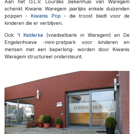
Aan het O.L.V. Lourdes ziekenhuis van Waregem
schenkt Kiwanis Waregem jaarlijks enkele duizenden
poppen -
Kiwanis Pop
- die troost biedt voor de
kinderen die er verblijven.
Ook
't Kelderke
(voedselbank in Waregem) en De
Engelenhoeve -mini-pretpark voor kinderen en
mensen met een beperking- worden door Kiwanis
Waregem structureel ondersteunt.