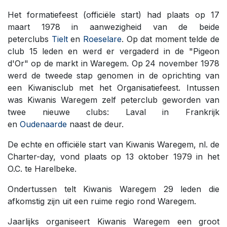
Het formatiefeest (officiële start) had plaats op 17
maart 1978 in aanwezigheid van de beide
peterclubs
Tielt
en
Roeselare
. Op dat moment telde de
club 15 leden en werd er vergaderd in de "Pigeon
d'Or" op de markt in Waregem. Op 24 november 1978
werd de tweede stap genomen in de oprichting van
een Kiwanisclub met het Organisatiefeest. Intussen
was Kiwanis Waregem zelf peterclub geworden van
twee nieuwe clubs: Laval in Frankrijk
en
Oudenaarde
naast de deur.
De echte en officiële start van Kiwanis Waregem, nl. de
Charter-day, vond plaats op 13 oktober 1979 in het
O.C. te Harelbeke.
Ondertussen telt Kiwanis Waregem 29 leden die
afkomstig zijn uit een ruime regio rond Waregem.
Jaarlijks organiseert Kiwanis Waregem een groot