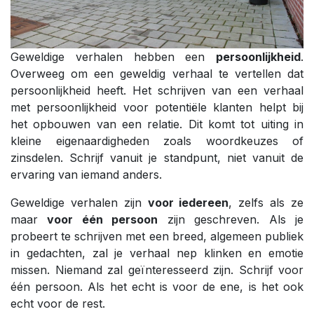
Geweldige verhalen hebben een
persoonlijkheid
.
Overweeg om een geweldig verhaal te vertellen dat
persoonlijkheid heeft. Het schrijven van een verhaal
met persoonlijkheid voor potentiële klanten helpt bij
het opbouwen van een relatie. Dit komt tot uiting in
kleine eigenaardigheden zoals woordkeuzes of
zinsdelen. Schrijf vanuit je standpunt, niet vanuit de
ervaring van iemand anders.
Geweldige verhalen zijn
voor iedereen
, zelfs als ze
maar
voor één persoon
zijn geschreven. Als je
probeert te schrijven met een breed, algemeen publiek
in gedachten, zal je verhaal nep klinken en emotie
missen. Niemand zal geïnteresseerd zijn. Schrijf voor
één persoon. Als het echt is voor de ene, is het ook
echt voor de rest.