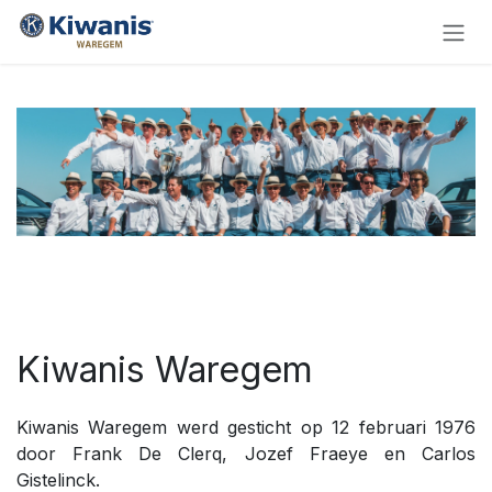
Overslaan naar inhoud
Kiwanis Waregem
Kiwanis Waregem werd gesticht op 12 februari 1976
door Frank De Clerq, Jozef Fraeye en Carlos
Gistelinck.