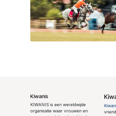
Kiw
Kiwanis
KIWANIS is een wereldwijde
Kiwan
organisatie waar vrouwen en
vrien