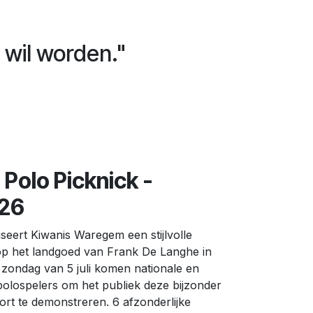
 wil worden."
 Polo Picknick -
026
iseert Kiwanis Waregem een stijlvolle
op het landgoed van Frank De Langhe in
zondag van 5 juli komen nationale en
 polospelers om het publiek deze bijzonder
rt te demonstreren. 6 afzonderlijke