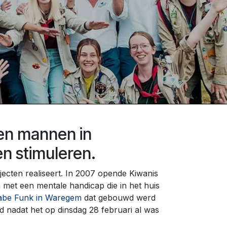
 en mannen in
en stimuleren.
jecten realiseert. In 2007 opende Kiwanis
met een mentale handicap die in het huis
abe Funk in Waregem
dat gebouwd werd
 nadat het op dinsdag 28 februari al was