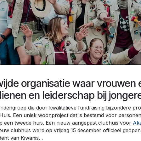
ijde organisatie waar vrouwen
ienen en leiderschap bij jonger
ndengroep die door kwalitatieve fundraising bijzondere pro
uis. Een uniek woonproject dat is bestemd voor personen 
ep een tweede huis. Een nieuw aangepast clubhuis voor
Ak
uw clubhuis werd op vrijdag 15 december officieel geopend
dent van Kiwanis. .