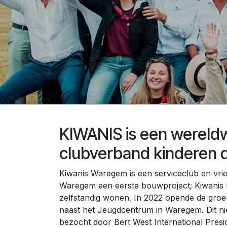
KIWANIS is een wereldw
clubverband kinderen d
Kiwanis Waregem is een serviceclub en vrie
Waregem een eerste bouwproject; Kiwanis H
zelfstandig wonen. In 2022 opende de gro
naast het Jeugdcentrum in Waregem. Dit nie
bezocht door Bert West International Presi