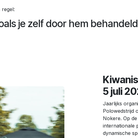
regel:
als je zelf door hem behandeld
Kiwanis
5 juli 2
Jaarlijks organ
Polowedstrijd 
Nokere. Op de 
internationale
dynamische spo