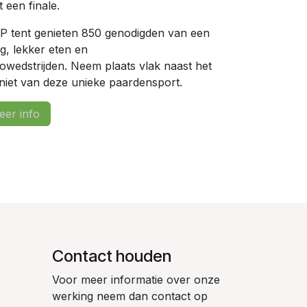
 een finale.
IP tent genieten 850 genodigden van een
g, lekker eten en
wedstrijden. Neem plaats vlak naast het
niet van deze unieke paardensport.
eer info
Contact houden
Voor meer informatie over onze
werking neem dan contact op