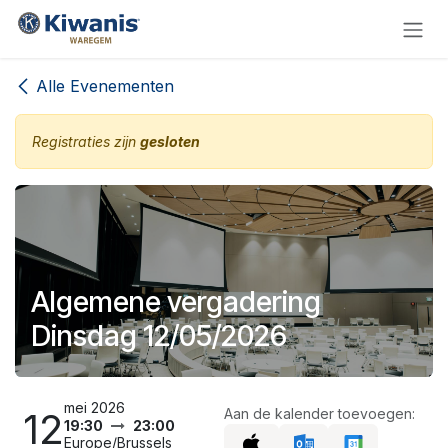
Overslaan naar inhoud
Alle Evenementen
Registraties zijn
gesloten
Algemene vergadering
Dinsdag 12/05/2026
mei 2026
12
Aan de kalender toevoegen:
19:30
23:00
Europe/Brussels